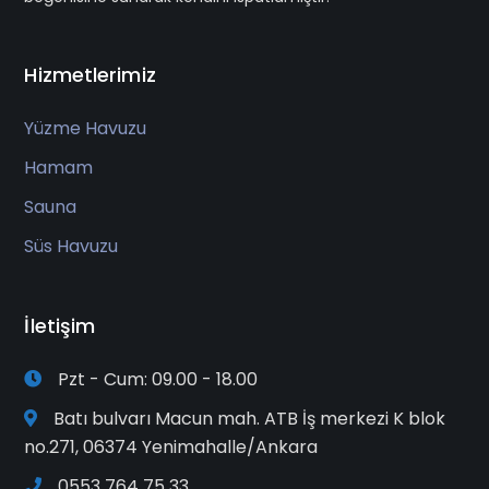
Hizmetlerimiz
Yüzme Havuzu
Hamam
Sauna
Süs Havuzu
İletişim
Pzt - Cum: 09.00 - 18.00
Batı bulvarı Macun mah. ATB İş merkezi K blok
no.271, 06374 Yenimahalle/Ankara
0553 764 75 33