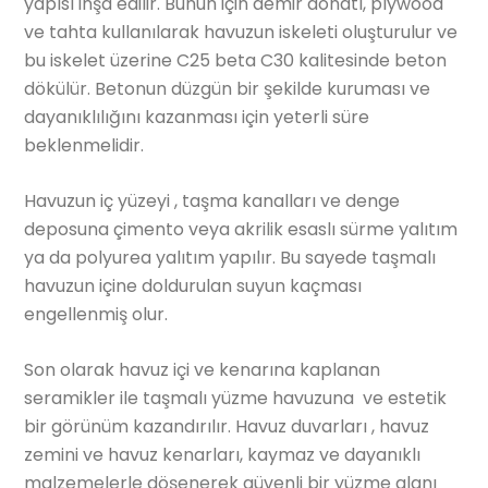
yapısı inşa edilir. Bunun için demir donatı, plywood
ve tahta kullanılarak havuzun iskeleti oluşturulur ve
bu iskelet üzerine C25 beta C30 kalitesinde beton
dökülür. Betonun düzgün bir şekilde kuruması ve
dayanıklılığını kazanması için yeterli süre
beklenmelidir.
Havuzun iç yüzeyi , taşma kanalları ve denge
deposuna çimento veya akrilik esaslı sürme yalıtım
ya da polyurea yalıtım yapılır. Bu sayede taşmalı
havuzun içine doldurulan suyun kaçması
engellenmiş olur.
Son olarak havuz içi ve kenarına kaplanan
seramikler ile taşmalı yüzme havuzuna ve estetik
bir görünüm kazandırılır. Havuz duvarları , havuz
zemini ve havuz kenarları, kaymaz ve dayanıklı
malzemelerle döşenerek güvenli bir yüzme alanı