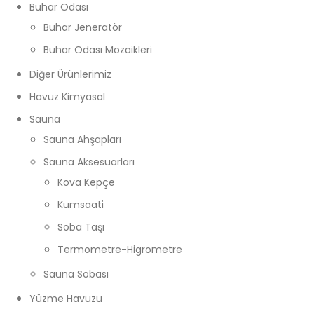
Buhar Odası
Buhar Jeneratör
Buhar Odası Mozaikleri
Diğer Ürünlerimiz
Havuz Kimyasal
Sauna
Sauna Ahşapları
Sauna Aksesuarları
Kova Kepçe
Kumsaati
Soba Taşı
Termometre-Higrometre
Sauna Sobası
Yüzme Havuzu