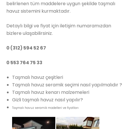
belirlenen tüm maddelere uygun şekilde taşmalı
havuz sistemini kurmaktadır.
Detaylı bilgi ve fiyat için iletişim numaramızdan
bizlere ulaşabilirsiniz.
0 (312) 594 52 67
0 553 764 75 33
Taşmalı havuz çeşitleri
Taşmalı havuz seramik seçimi nasıl yapılmalıdır ?
Taşmalı havuz kenarı malzemeleri
Gizli taşmalı havuz nasıl yapılır?
Taşmalı havuz seramik modelleri ve fiyatları