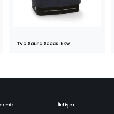
Tylo Sauna Sobası 8kw
erimiz
İletişim