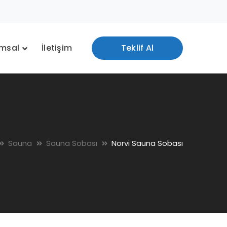
msal
İletişim
Teklif Al
Sauna
Sauna Sobası
Norvi Sauna Sobası