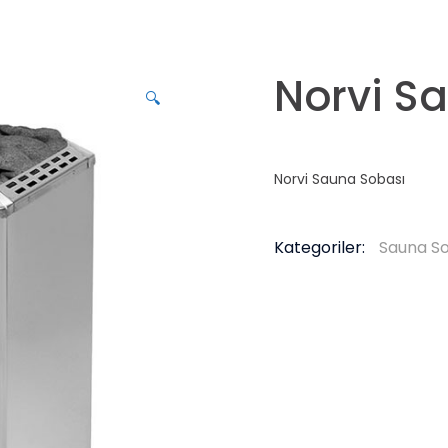
Norvi S
🔍
Norvi Sauna Sobası
Kategoriler:
Sauna S