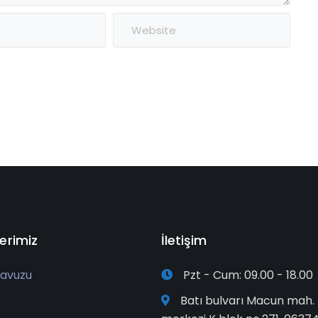
erimiz
İletişim
avuzu
Pzt - Cum: 09.00 - 18.00
Batı bulvarı Macun mah. 