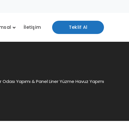
msal
İletişim
Teklif Al
r Odası Yapımı & Panel Liner Yüzme Havuz Yapımı