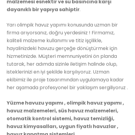
malzemesi esnektir ve su basıncına karşı
dayanıklı bir yapıya sahiptir
.
Yarı olimpik havuz yapımı konusunda uzman bir
firma arıyorsanız, doğru yerdesiniz ! Firmamız,
kaliteli malzeme kullanımı ve titiz işçilikle,
hayalinizdeki havuzu gerçeğe dönüştürmek için
hizmetinizde. Müşteri memnuniyetini ön planda
tutarak, her adımda sizinle iletişim halinde olup,
isteklerinizi en iyi şekilde karşılıyoruz. Uzman
ekibimiz ile proje tasarımından uygulamaya kadar
her aşamada profesyonel bir yaklaşım sergiliyoruz .
Yüzme havuzu yapımı , olimpik havuz yapımı ,
havuz malzemeleri, süs havuz malzemeleri,
otomatik kontrol sistemi, havuz temizliği,
havuz kimyasalları, uygun fiyatlı havuzlar ,
havuz kapatma sistemleri