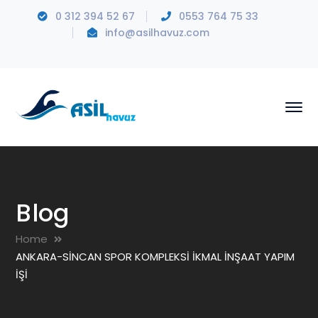
0 312 394 52 67
0553 764 75 33
info@asilhavuz.com
Blog
Home
ANKARA-SİNCAN SPOR KOMPLEKSİ İKMAL İNŞAAT YAPIM
İŞİ