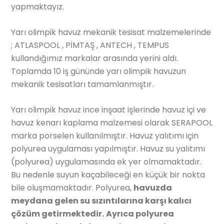
yapmaktayız.
Yarı olimpik havuz mekanik tesisat malzemelerinde
; ATLASPOOL , PİMTAŞ , ANTECH , TEMPUS
kullandığımız markalar arasında yerini aldı.
Toplamda 10 iş gününde yarı olimpik havuzun
mekanik tesisatları tamamlanmıştır.
Yarı olimpik havuz ince inşaat işlerinde havuz içi ve
havuz kenarı kaplama malzemesi olarak SERAPOOL
marka porselen kullanılmıştır. Havuz yalıtımı için
polyurea uygulaması yapılmıştır.
Havuz su yalıtımı
(polyurea) uygulamasında ek yer olmamaktadır.
Bu nedenle suyun kaçabileceği en küçük bir nokta
bile oluşmamaktadır. Polyurea,
havuzda
meydana gelen su sızıntılarına karşı kalıcı
çözüm getirmektedir.
Ayrıca polyurea