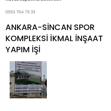
0553 764 75 33
ANKARA-SİNCAN SPOR
KOMPLEKSİ İKMAL İNŞAAT
YAPIM İŞİ